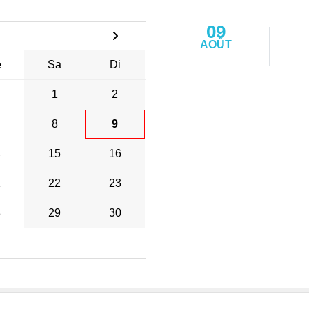
09
AOÛT
e
Sa
Di
1
2
8
9
4
15
16
1
22
23
8
29
30