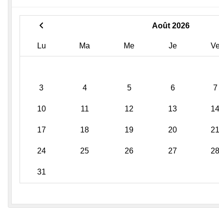
Août 2026
Lu
Ma
Me
Je
V
3
4
5
6
7
10
11
12
13
1
17
18
19
20
2
24
25
26
27
2
31