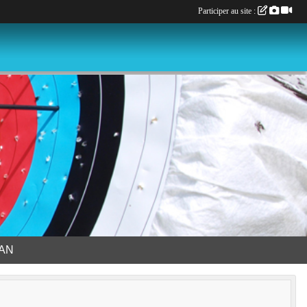
Participer au site :
LAN