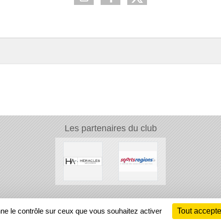
Les partenaires du club
Ch
nne le contrôle sur ceux que vous souhaitez activer
Tout accepte
Information