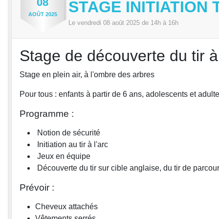
08
STAGE INITIATION 
AOÛT
2025
Le
vendredi
08
août
2025
de 14h à 16h
Stage de découverte du tir à
Stage en plein air, à l'ombre des arbres
Pour tous : enfants à partir de 6 ans, adolescents et adulte
Programme :
Notion de sécurité
Initiation au tir à l'arc
Jeux en équipe
Découverte du tir sur cible anglaise, du tir de parcou
Prévoir :
Cheveux attachés
Vêtements serrés