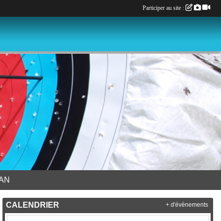
Participer au site :
LAN
CALENDRIER
+ d'évènements