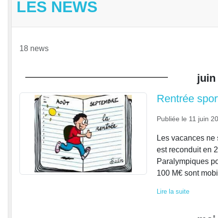
LES NEWS
18 news
juin
Rentrée spor
Publiée le
11 juin 2
Les vacances ne s
est reconduit en 
Paralympiques pour
100 M€ sont mobili
Lire la suite