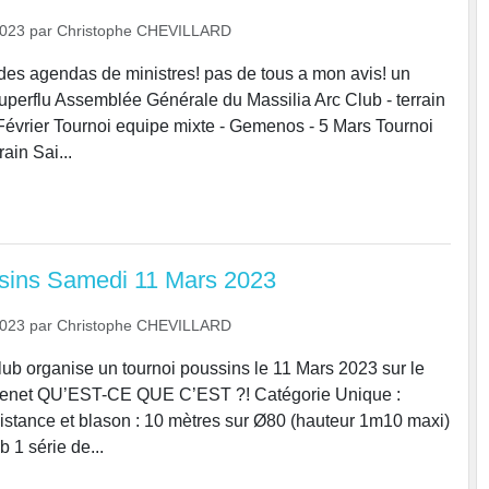
2023
par
Christophe CHEVILLARD
es agendas de ministres! pas de tous a mon avis! un
superflu Assemblée Générale du Massilia Arc Club - terrain
Février Tournoi equipe mixte - Gemenos - 5 Mars Tournoi
ain Sai...
ssins Samedi 11 Mars 2023
2023
par
Christophe CHEVILLARD
lub organise un tournoi poussins le 11 Mars 2023 sur le
 Menet QU’EST-CE QUE C’EST ?! Catégorie Unique :
istance et blason : 10 mètres sur Ø80 (hauteur 1m10 maxi)
 1 série de...