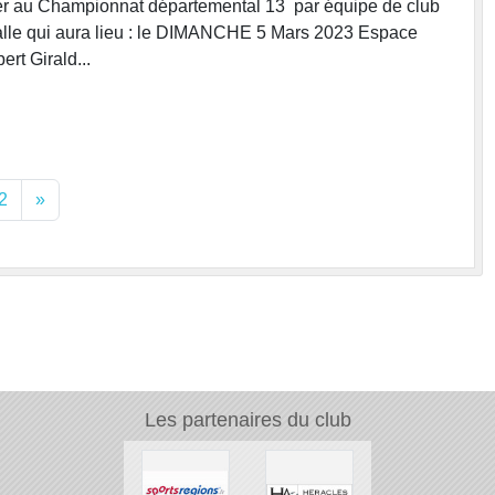
iper au Championnat départemental 13 par équipe de club
alle qui aura lieu : le DIMANCHE 5 Mars 2023 Espace
ert Girald...
2
»
Les partenaires du club