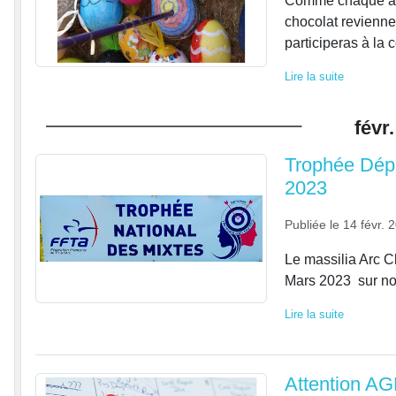
Comme chaque ann
chocolat revienn
participeras à la 
Lire la suite
févr.
Trophée Dép
2023
Publiée le
14 févr. 
Le massilia Arc C
Mars 2023 sur not
Lire la suite
Attention A