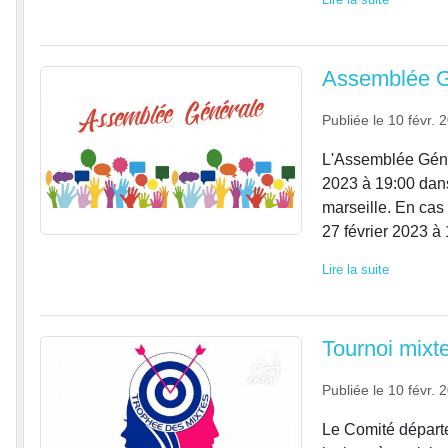
Assemblée G
Publiée le
10 févr. 
L'Assemblée Génér
2023 à 19:00 dans
marseille. En cas
27 février 2023 à 
Lire la suite
Tournoi mix
Publiée le
10 févr. 
Le Comité départe