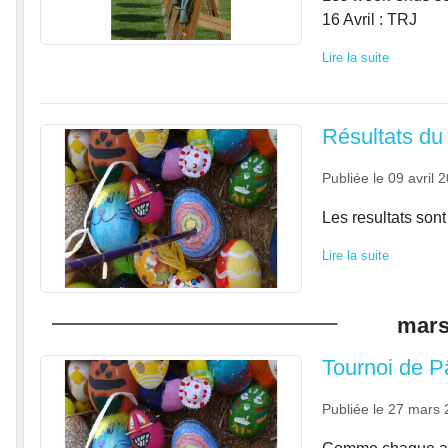
16 Avril : TRJ
Lire la suite
Résultats du
Publiée le
09 avril 
Les resultats sont
Lire la suite
mar
Tournoi de 
Publiée le
27 mars 