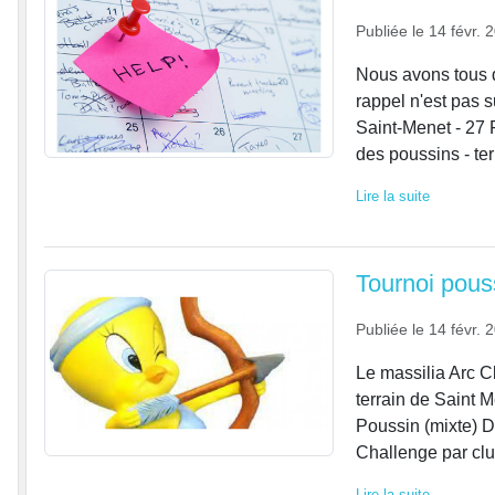
Publiée le
14 févr. 
Nous avons tous d
rappel n'est pas 
Saint-Menet - 27 
des poussins - terr
Lire la suite
Tournoi pou
Publiée le
14 févr. 
Le massilia Arc C
terrain de Saint
Poussin (mixte) D
Challenge par club
Lire la suite