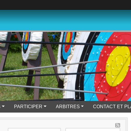
S
PARTICIPER
ARBITRES
CONTACT ET P