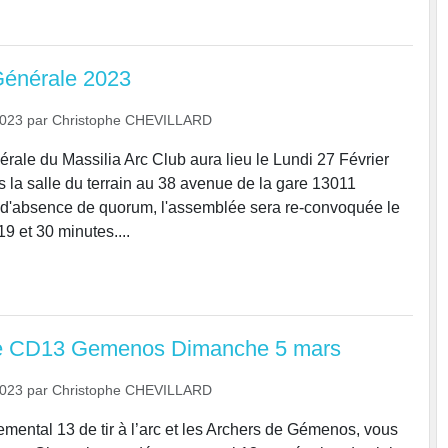
énérale 2023
2023
par
Christophe CHEVILLARD
ale du Massilia Arc Club aura lieu le Lundi 27 Février
 la salle du terrain au 38 avenue de la gare 13011
 d'absence de quorum, l'assemblée sera re-convoquée le
19 et 30 minutes....
te CD13 Gemenos Dimanche 5 mars
2023
par
Christophe CHEVILLARD
mental 13 de tir à l’arc et les Archers de Gémenos, vous