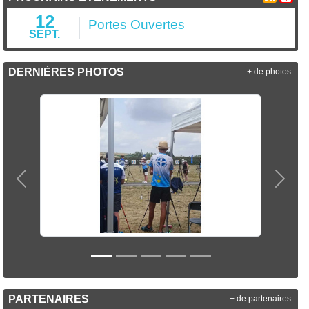
12
Portes Ouvertes
SEPT.
DERNIÈRES PHOTOS
+ de photos
Précedent
Suiva
PARTENAIRES
+ de partenaires