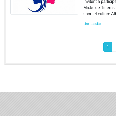
invitent à partic
Mixte de Tir en s
sport et culture Alb
Lire la suite
1