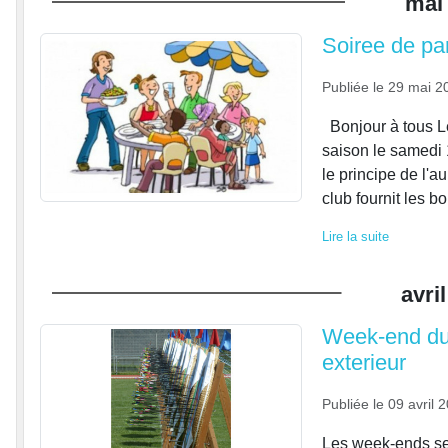
mai
Soiree de par
Publiée le
29 mai 2
Bonjour à tous Le
saison le samedi 
le principe de l'
club fournit les bo
Lire la suite
avril
Week-end du 
exterieur
Publiée le
09 avril 
Les week-ends se