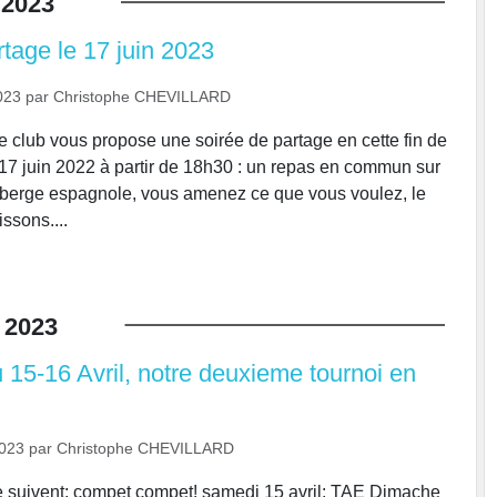
2023
tage le 17 juin 2023
023
par
Christophe CHEVILLARD
 club vous propose une soirée de partage en cette fin de
17 juin 2022 à partir de 18h30 : un repas en commun sur
auberge espagnole, vous amenez ce que vous voulez, le
issons....
2023
15-16 Avril, notre deuxieme tournoi en
2023
par
Christophe CHEVILLARD
 suivent: compet compet! samedi 15 avril: TAE Dimache