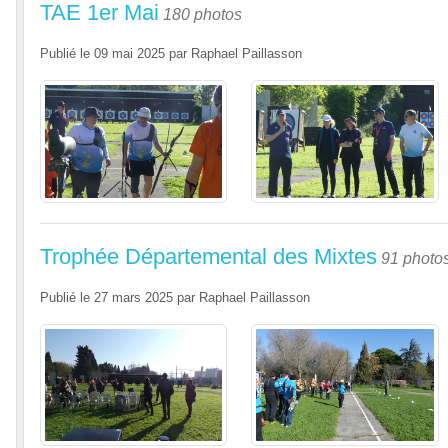
TAE 1er Mai
180 photos
Publié le
09 mai 2025
par
Raphael Paillasson
Trophée Départemental des Mixtes
91 photo
Publié le
27 mars 2025
par
Raphael Paillasson