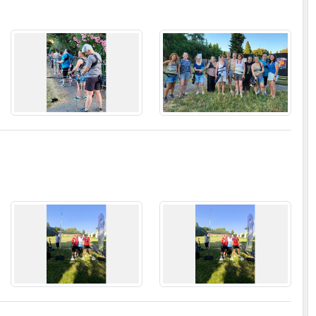
Sportsregions.fr