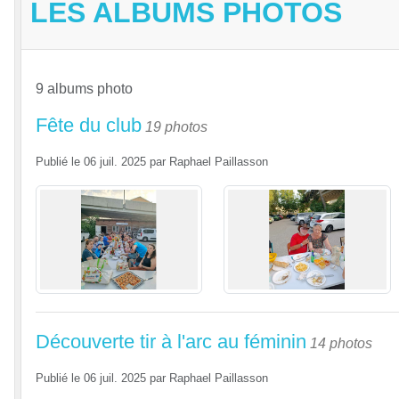
LES ALBUMS PHOTOS
9 albums photo
Fête du club
19 photos
Publié le
06 juil. 2025
par
Raphael Paillasson
Découverte tir à l'arc au féminin
14 photos
Publié le
06 juil. 2025
par
Raphael Paillasson