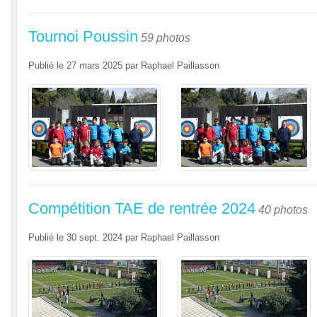
Tournoi Poussin
59 photos
Publié le
27 mars 2025
par
Raphael Paillasson
Compétition TAE de rentrée 2024
40 photos
Publié le
30 sept. 2024
par
Raphael Paillasson