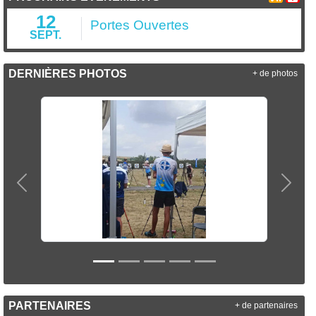
12
Portes Ouvertes
SEPT.
DERNIÈRES PHOTOS
+ de photos
Précedent
Suiva
PARTENAIRES
+ de partenaires