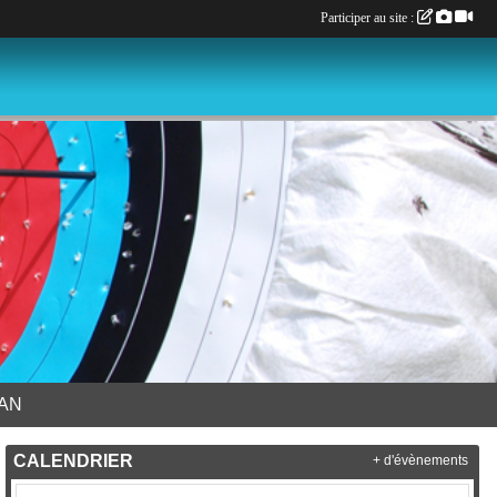
Participer au site :
LAN
CALENDRIER
+ d'évènements