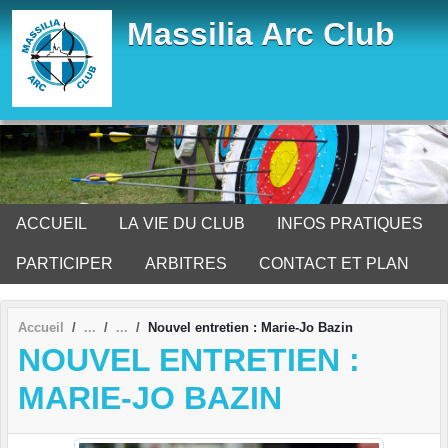
Panneau de gestion des cookies
Massilia Arc Club
ACCUEIL
LA VIE DU CLUB
INFOS PRATIQUES
PARTICIPER
ARBITRES
CONTACT ET PLAN
Accueil
Nouvel entretien : Marie-Jo Bazin
NOUVEL ENTRETIEN :
MARIE-JO BAZIN