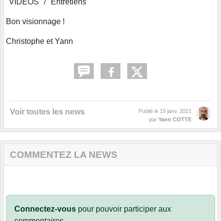
"VIDEOS" / "Entretiens"
Bon visionnage !
Christophe et Yann
Voir toutes les news
Publié le
15 janv. 2021
par
Yann COTTE
COMMENTEZ LA NEWS
Connectez-vous
pour pouvoir participer aux
commentaires.