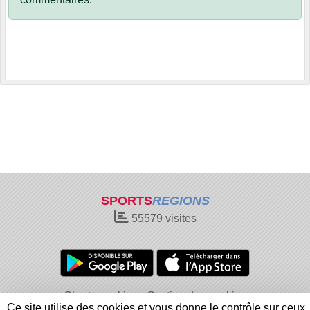
SPORTS
REGIONS
55579
visites
Charte cookies
Gestion des cookies
Ce site utilise des cookies et vous donne le contrôle sur ceux