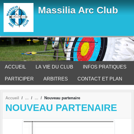
Panneau de gestion des cookies
Massilia Arc Club
ACCUEIL
LA VIE DU CLUB
INFOS PRATIQUES
PARTICIPER
ARBITRES
CONTACT ET PLAN
Accueil
Nouveau partenaire
NOUVEAU PARTENAIRE