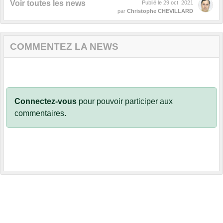
Voir toutes les news
Publié le
29 oct. 2021
par
Christophe CHEVILLARD
COMMENTEZ LA NEWS
Connectez-vous
pour pouvoir participer aux
commentaires.