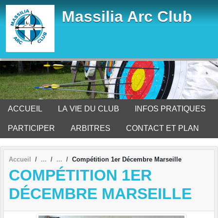
Panneau de gestion des cookies
Massilia Arc Club
ACCUEIL
LA VIE DU CLUB
INFOS PRATIQUES
PARTICIPER
ARBITRES
CONTACT ET PLAN
Accueil
Compétition 1er Décembre Marseille
COMPÉTITION 1ER
DÉCEMBRE MARSEILLE