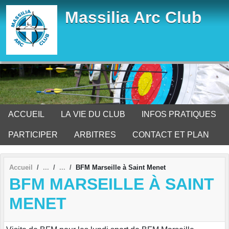
Panneau de gestion des cookies
Massilia Arc Club
ACCUEIL
LA VIE DU CLUB
INFOS PRATIQUES
PARTICIPER
ARBITRES
CONTACT ET PLAN
Accueil
BFM Marseille à Saint Menet
BFM MARSEILLE À SAINT
MENET