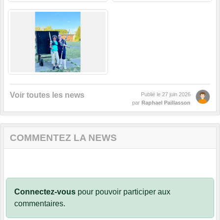
Voir toutes les news
Publié le
27 juin 2026
par
Raphael Paillasson
COMMENTEZ LA NEWS
Connectez-vous
pour pouvoir participer aux
commentaires.