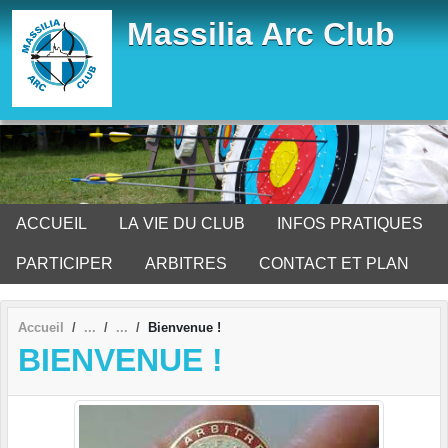
Panneau de gestion des cookies
Massilia Arc Club
ACCUEIL
LA VIE DU CLUB
INFOS PRATIQUES
PARTICIPER
ARBITRES
CONTACT ET PLAN
Accueil
Bienvenue !
BIENVENUE !