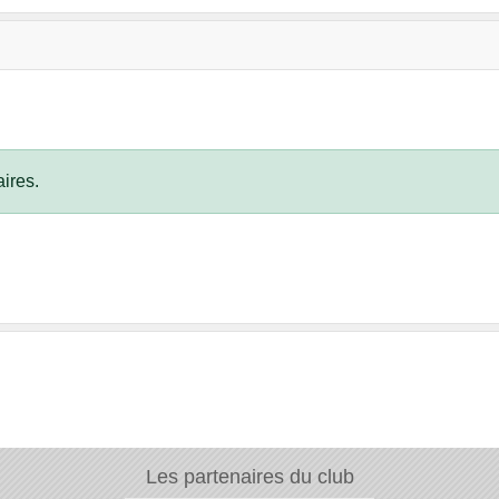
ires.
Les partenaires du club