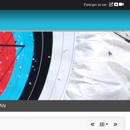
Participer au site :
LAN