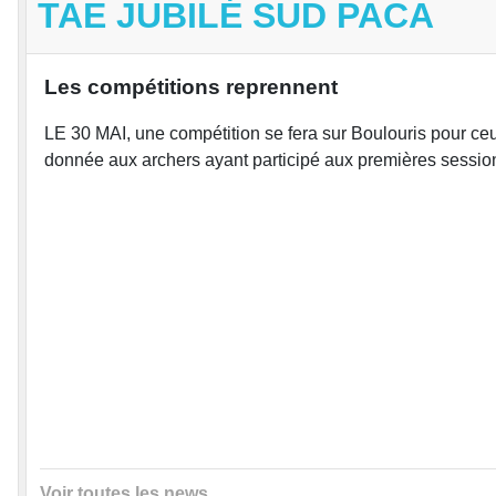
TAE JUBILÉ SUD PACA
Les compétitions reprennent
LE 30 MAI, une compétition se fera sur Boulouris pour ceu
donnée aux archers ayant participé aux premières sessio
Voir toutes les news