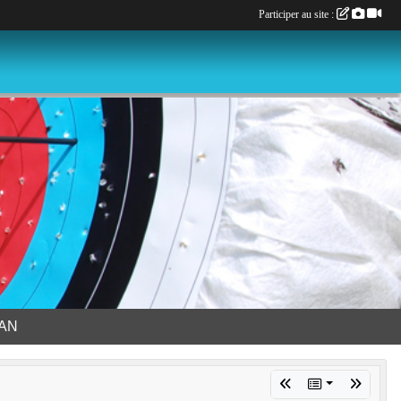
Participer au site :
LAN