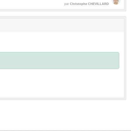
par
Christophe CHEVILLARD