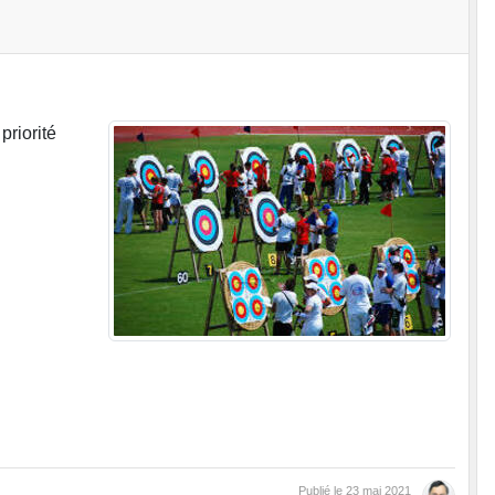
priorité
Publié le
23 mai 2021