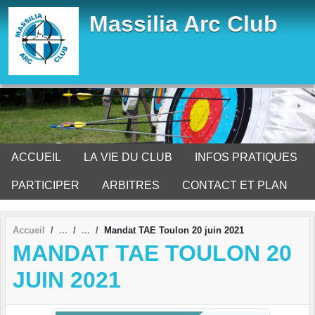
Panneau de gestion des cookies
Massilia Arc Club
ACCUEIL
LA VIE DU CLUB
INFOS PRATIQUES
PARTICIPER
ARBITRES
CONTACT ET PLAN
Accueil
Mandat TAE Toulon 20 juin 2021
MANDAT TAE TOULON 20
JUIN 2021