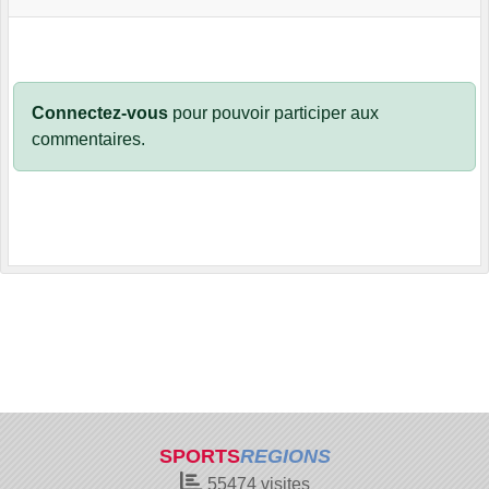
Connectez-vous
pour pouvoir participer aux
commentaires.
SPORTS
REGIONS
55474
visites